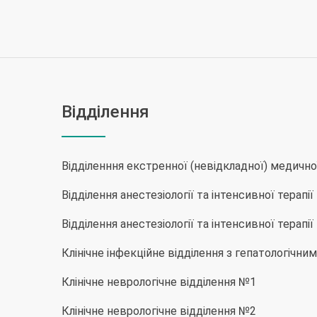
Відділення
Відділенння екстренної (невідкладної) медичн
Відділення анестезіології та інтенсивної терапі
Відділення анестезіології та інтенсивної терапі
Клінічне інфекційне відділення з гепатологічн
Клінічне неврологічне відділення №1
Клінічне неврологічне відділення №2