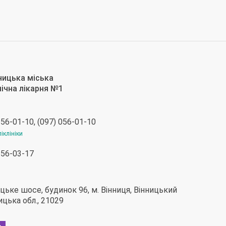
 56-01-10, (097) 056-01-10
іклініки
 56-03-17
ьке шосе, будинок 96, м. Вінниця, Вінницький
ницька обл., 21029