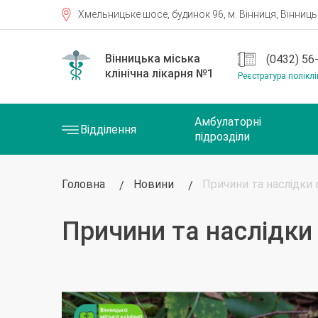
Хмельницьке шосе, будинок 96, м. Вінниця, Вінницьк
(0432) 56
Реєстратура поліклі
Амбулаторні
Відділення
підрозділи
Головна
Новини
Причини та наслідки
Причини та наслідки