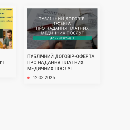
ПУБЛІЧНИЙ ДОГОВІР-ОФЕРТА
Подяка 
’Ї
ПРО НАДАННЯ ПЛАТНИХ
Дорофеє
МЕДИЧНИХ ПОСЛУГ
03.02
12.03.2025