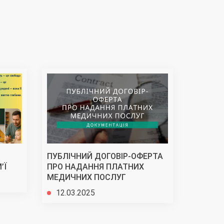
ПУБЛІЧНИЙ ДОГОВІР-ОФЕРТА
Подяка 
’Ї
ПРО НАДАННЯ ПЛАТНИХ
Дорофеє
МЕДИЧНИХ ПОСЛУГ
03.02
12.03.2025