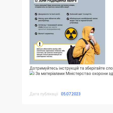
Дотримуйтесь інструкцій та зберігайте спок
За матеріалами
Міністерство охорони зд
Дата публікації
05.07.2023