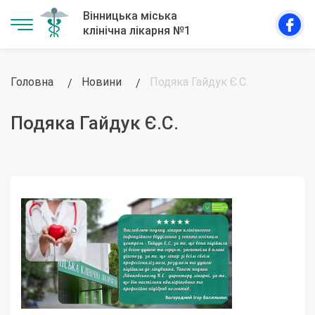
Головна
Новини
Подяка Гайдук Є.С.
Подяка Гайдук Є.С.