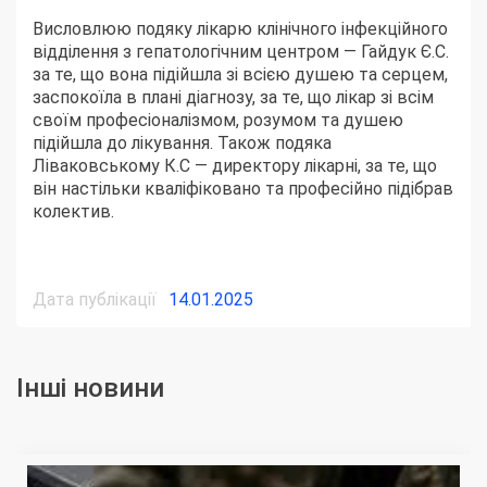
Висловлюю подяку лікарю клінічного інфекційного
відділення з гепатологічним центром — Гайдук Є.С.
за те, що вона підійшла зі всією душею та серцем,
заспокоїла в плані діагнозу, за те, що лікар зі всім
своїм професіоналізмом, розумом та душею
підійшла до лікування. Також подяка
Ліваковському К.С — директору лікарні, за те, що
він настільки кваліфіковано та професійно підібрав
колектив.
Дата публікації
14.01.2025
Інші новини