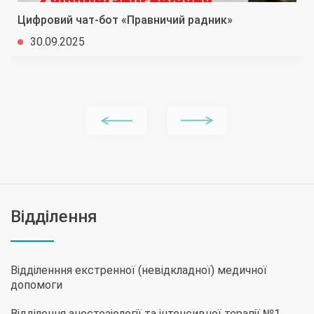
Цифровий чат-бот «Правничий радник»
30.09.2025
Відділення
Відділенння екстренної (невідкладної) медичної
допомоги
Відділення анестезіології та інтенсивної терапії №1