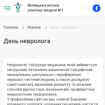
Головна
Новини
День невролога
День невролога
Неврологія, той розділ медицини, який займається
насущними питаннями виникнення специфічних
захворювань центральної і периферичної
нервової системи людини, а також досліджує
симптоматику, механізми розвитку та можливі
способи діагностики, лікування або профілактики
неврологічних захворювань.
З професійним святом вас, колеги! Бажаємо
хронічного здоров’я, щоденних рецидивів щастя та