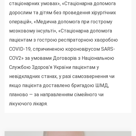
стаціонарних умовах», «Стаціонарна допомога
дорослим та дітям без проведення хірургічних
операцій», «Медична допомога при гострому
мозковому інсульті», «Стаціонарна допомога
пацієнтам з гострою респіраторною хворобою
COVID-19, спричиненою короновірусом SARS-
COV2» за умовами Договорів з Національною
Службою Здоров’я України пацієнтам у
невідкладних станах, у разі самозвернення чи
якщо пацієнта доставлено бригадою ШМД,
планово — за направленням сімейного чи
лікуючого лікаря.