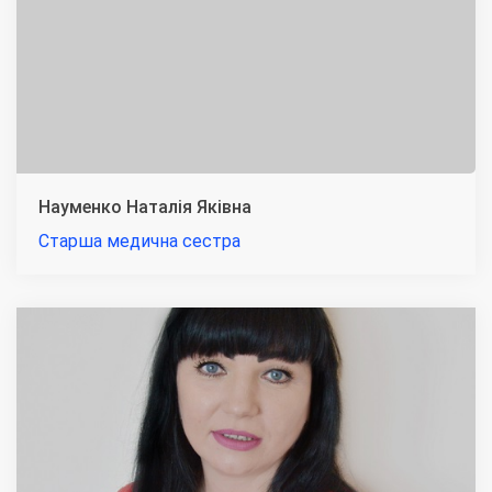
Науменко Наталія Яківна
Старша медична сестра