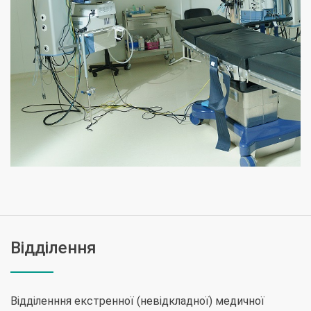
Відділення
Відділенння екстренної (невідкладної) медичної