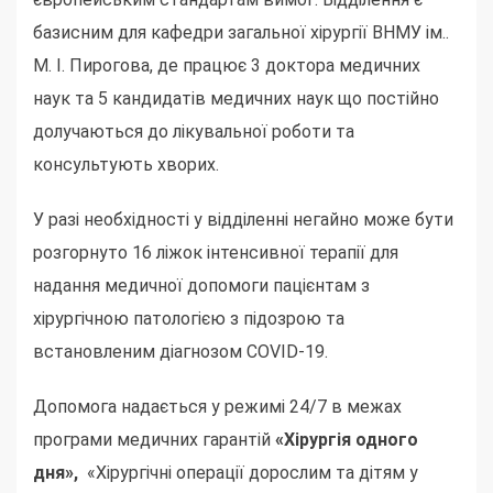
базисним для кафедри загальної хірургії ВНМУ ім..
М. І. Пирогова, де працює 3 доктора медичних
наук та 5 кандидатів медичних наук що постійно
долучаються до лікувальної роботи та
консультують хворих.
У разі необхідності у відділенні негайно може бути
розгорнуто 16 ліжок інтенсивної терапії для
надання медичної допомоги пацієнтам з
хірургічною патологією з підозрою та
встановленим діагнозом COVID-19.
Допомога надається у режимі 24/7
в межах
програми медичних гарантій
«Хірургія одного
дня»,
«Хірургічні операції дорослим та дітям у