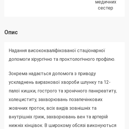
медичних
сестер
Опис
Надання висококваліфікованої стаціонарної
допомоги хірургічно та проктологічного профілю.
Зокрема надається допомога з приводу
ускладнень виразкової хвороби шлунку та 12-
палої кишки, гострого та хронічного панкреатиту,
холециститу, захворювань позапечінкових
жовчних проток, всіх видів зовнішніх та
внутрішніх гриж, захворювань вен та артерій
нижніх кінцівок. В широкому обсязі виконуються