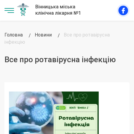
Головна
Новини
Все про ротавірусна
інфекцію
Все про ротавірусна інфекцію