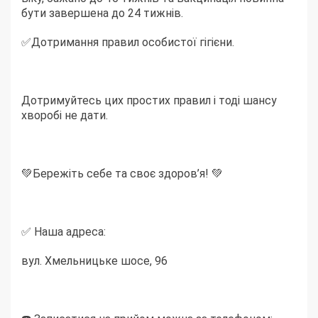
бути завершена до 24 тижнів.
✅Дотримання правил особистої гігієни.
Дотримуйтесь цих простих правил і тоді шансу
хворобі не дати.
💚Бережіть себе та своє здоров’я! 💚
✅ Наша адреса:
вул. Хмельницьке шосе, 96