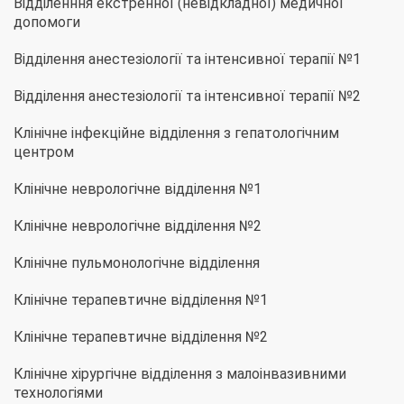
Відділенння екстренної (невідкладної) медичної
допомоги
Відділення анестезіології та інтенсивної терапії №1
Відділення анестезіології та інтенсивної терапії №2
Клінічне інфекційне відділення з гепатологічним
центром
Клінічне неврологічне відділення №1
Клінічне неврологічне відділення №2
Клінічне пульмонологічне відділення
Клінічне терапевтичне відділення №1
Клінічне терапевтичне відділення №2
Клінічне хірургічне відділення з малоінвазивними
технологіями