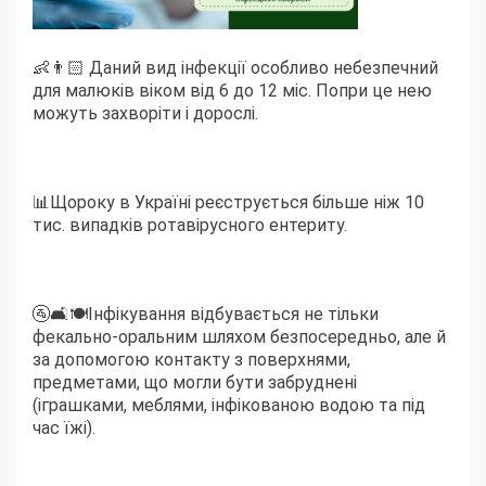
👶👨🏻 Даний вид інфекції особливо небезпечний
для малюків віком від 6 до 12 міс. Попри це нею
можуть захворіти і дорослі.
📊Щороку в Україні реєструється більше ніж 10
тис. випадків ротавірусного ентериту.
🚰🛋🍽Інфікування відбувається не тільки
фекально-оральним шляхом безпосередньо, але й
за допомогою контакту з поверхнями,
предметами, що могли бути забруднені
(іграшками, меблями, інфікованою водою та під
час їжі).