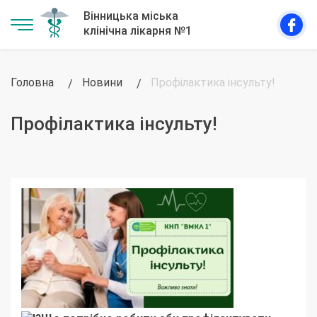
Головна
Новини
Профілактика інсульту!
Профілактика інсульту!