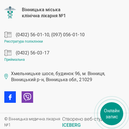
(0432) 56-01-10, (097) 056-01-10
Реєстратура поліклініки
(0432) 56-03-17
Приймальна
Хмельницьке шосе, будинок 96, м. Вінниця,
Вінницький р-н, Вінницька обл., 21029
Онлайн
запис
Створено веб-студією
© Вінницька медична лікарня
ICEBERG
№1