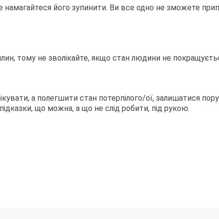
е намагайтеся його зупинити. Ви все одно не зможете при
лин, тому не зволікайте, якщо стан людини не покращуєть
нікувати, а полегшити стан потерпілого/ої, залишатися пору
ідказки, що можна, а що не слід робити, під рукою.