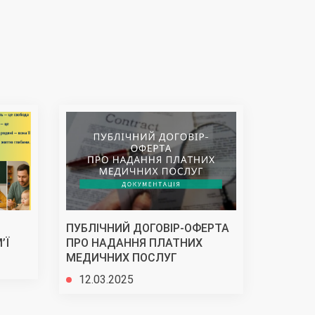
ПУБЛІЧНИЙ ДОГОВІР-ОФЕРТА
Подяка 
’Ї
ПРО НАДАННЯ ПЛАТНИХ
Дорофеє
МЕДИЧНИХ ПОСЛУГ
03.02
12.03.2025