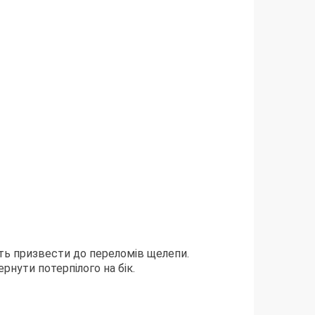
іть призвести до переломів щелепи.
нути потерпілого на бік.