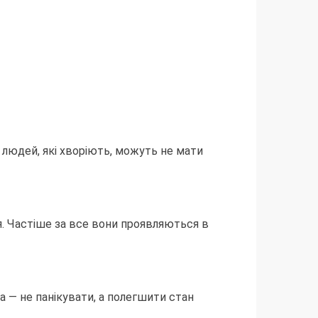
 людей, які хворіють, можуть не мати
я. Частіше за все вони проявляються в
а — не панікувати, а полегшити стан