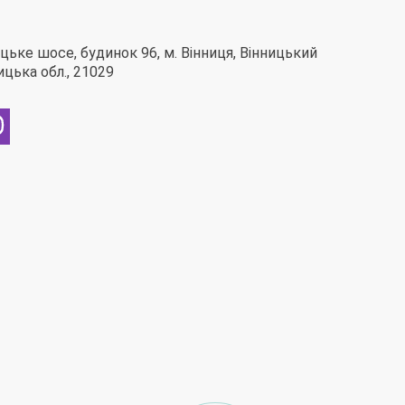
ьке шосе, будинок 96, м. Вінниця, Вінницький
ницька обл., 21029