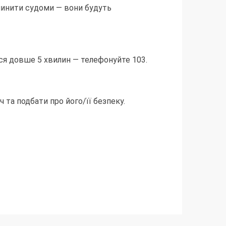
пинити судоми — вони будуть
ся довше 5 хвилин — телефонуйте 103.
ч та подбати про його/її безпеку.