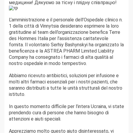
медицини! Дякуємо за тісну і плідну співпрацю!
L’amministrazione e il personale dell’Ospedale clinico n.
1 della città di Vinnytsia desiderano esprimere la loro
gratitudine al team dell’organizzazione benefica Terre
des Hommes Italia per l’assistenza caritatevole
fornita. Il volontario Serhiy Bashynskyi ha organizzato la
beneficenza e la ASTREA PHARM Limited Liability
Company ha consegnato i farmaci di alta qualità al
nostro ospedale in modo tempestivo.
Abbiamo ricevuto antibiotici, soluzioni per infusione e
molti altri farmaci essenziali per i nostri pazienti, che
saranno distribuiti a tutte le unità strutturali del nostro
istituto.
In questo momento difficile per l’intera Ucraina, vi state
prendendo cura di persone che hanno bisogno di
attenzioni e aiuti speciali.
Apprezziamo molto questo aiuto disinteressato, vi