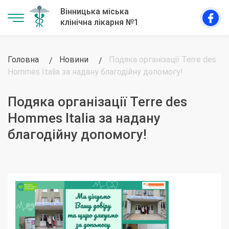
Головна
Новини
Подяка організації Terre des
Hommes Italia за надану благодійну допомогу!
Подяка організації Terre des
Hommes Italia за надану
благодійну допомогу!