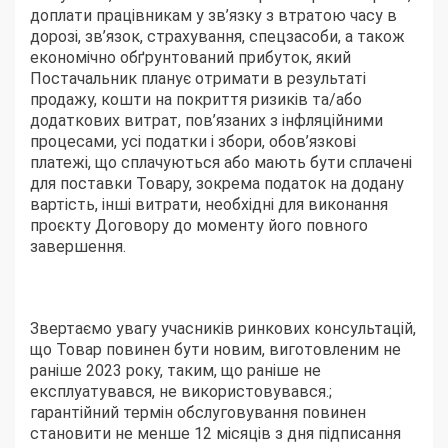
доплати працівникам у зв’язку з втратою часу в
дорозі, зв’язок, страхування, спецзасоби, а також
економічно обґрунтований прибуток, який
Постачальник планує отримати в результаті
продажу, кошти на покриття ризиків та/або
додаткових витрат, пов’язаних з інфляційними
процесами, усі податки і збори, обов’язкові
платежі, що сплачуються або мають бути сплачені
для поставки Товару, зокрема податок на додану
вартість, інші витрати, необхідні для виконання
проєкту Договору до моменту його повного
завершення.
Звертаємо увагу учасників ринкових консультацій,
що Товар повинен бути новим, виготовленим не
раніше 2023 року, таким, що раніше не
експлуатувався, не використовувався.;
гарантійний термін обслуговування повинен
становити не менше 12 місяців з дня підписання