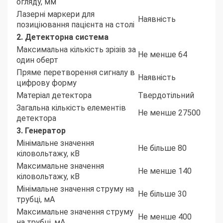
огляду, мм
Лазерні маркери для
Наявність
позиціювання пацієнта на столі
2. Детекторна система
Максимальна кількість зрізів за
Не менше 64
один оберт
Пряме перетворення сигналу в
Наявність
цифрову форму
Матеріал детектора
Твердотільний
Загальна кількість елементів
Не менше 27500
детектора
3. Генератор
Мінімальне значення
Не більше 80
кіловольтажу, кВ
Максимальне значення
Не менше 140
кіловольтажу, кВ
Мінімальне значення струму на
Не більше 30
трубці, мА
Максимальне значення струму
Не менше 400
на трубці, мА