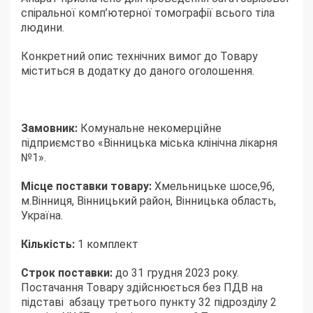
спіральної комп’ютерної томографії всього тіла
людини.
Конкретний опис технічних вимог до Товару
міститься в додатку до даного оголошення.
Замовник:
Комунальне некомерційне
підприємство «Вінницька міська клінічна лікарня
№1».
Місце поставки товару:
Хмельницьке шосе,96,
м.Вінниця, Вінницький район, Вінницька область,
Україна.
Кількість:
1 комплект
Строк поставки:
до 31 грудня 2023 року.
Постачання Товару здійснюється без ПДВ на
підставі абзацу третього пункту 32 підрозділу 2