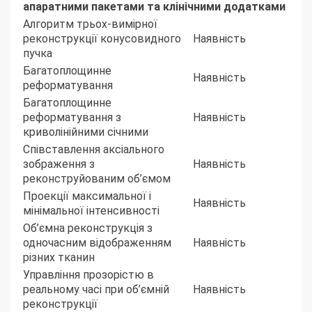
апаратними пакетами та клінічними додатками
Алгоритм трьох-вимірної
реконструкції конусовидного
Наявність
пучка
Багатоплощинне
Наявність
реформатування
Багатоплощинне
реформатування з
Наявність
криволінійними січними
Співставлення аксіального
зображення з
Наявність
реконструйованим об’ємом
Проекції максимальної і
Наявність
мінімальної інтенсивності
Об’ємна реконструкція з
одночасним відображенням
Наявність
різних тканин
Управління прозорістю в
реальному часі при об’ємній
Наявність
реконструкції