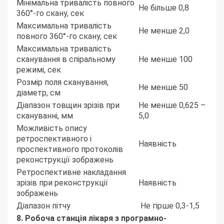
Мінімальна тривалість повного
Не більше 0,8
360°-го скану, сек
Максимальна тривалість
Не менше 2,0
повного 360°-го скану, сек
Максимальна тривалість
сканування в спіральному
Не менше 100
режимі, сек
Розмір поля сканування,
Не менше 50
діаметр, см
Діапазон товщин зрізів при
Не менше 0,625 –
скануванні, мм
5,0
Можливість опису
ретроспективного і
Наявність
проспективного протоколів
реконструкції зображень
Ретроспективне накладання
зрізів при реконструкції
Наявність
зображень
Діапазон пітчу
Не гірше 0,3-1,5
8.
Робоча станція лікаря з програмно-