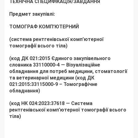
ТЕХНІЧНА СПЕЦИФІКАЦІЯ
/ЗАВДАННЯ
Предмет закупівлі:
ТОМОГРАФ КОМП’ЮТЕРНИЙ
(система рентгенівської комп’ютерної
томографії всього тіла)
(код ДК 021:2015 Єдиного закупівельного
словника 33110000-4 — Візуалізаційне
обладнання для потреб медицини, стоматології
та ветеринарної медицини (код ДК
021:2015:33115000-9 – Томографічне
обладнання)
(код НК 024:2023:37618 — Система
рентгенівської комп’ютерної томографії всього
тіла)