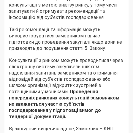
консультації з метою аналізу ринку, у тому числі
запитувати й отримувати рекомендації та
інформацію від суб’єктів господарювання.
Такі рекомендації та інформація можуть
використовуватися замовником під час
підготовки до проведення закупівлі, якщо вони не
призводять до порушення
статті 5
Закону.
Консультації з ринком можуть проводитися через
електронну систему закупівель шляхом
надсилання запитань замовником та отримання
відповідей від суб’єктів господарювання або
шляхом організації відкритих зустрічей з
потенційними учасниками.
Проведення
попередніх ринкових консультацій замовником
не вважається участю суб’єктів
господарювання у підготовці вимог до
тендерної документації.
Враховуючи вищевикладене, Замовник – КНП