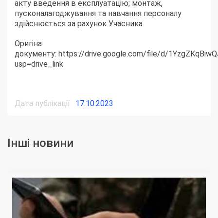
акту введення в експлуатацію; монтаж,
пусконалагоджування та навчання персоналу
здійснюється за рахунок Учасника.
Оригіна
документу:
https://drive.google.com/file/d/1YzgZKqB
usp=drive_link
Дата публікації
17.10.2023
Інші новини