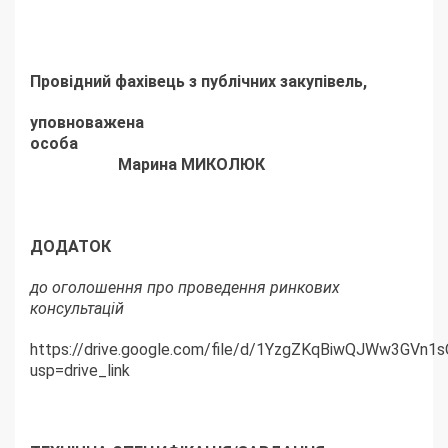
Провідний фахівець з публічних закупівель,
уповноважена
особа
Марина МИКОЛЮК
ДОДАТОК
до оголошення про проведення ринкових
консультацій
https://drive.google.com/file/d/1YzgZKqBiwQJWw3GVn1
usp=drive_link