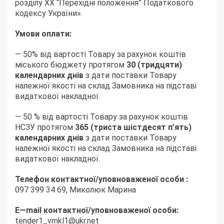
розділу XX “Перехідні положення” Податкового
кодексу України».
Умови оплати:
— 50% від вартості Товару за рахунок коштів
міського бюджету протягом
30 (тридцяти)
календарних днів
з дати поставки Товару
належної якості на склад Замовника на підставі
видаткової накладної.
— 50 % від вартості Товару за рахунок коштів
НСЗУ протягом
365 (триста шістдесят п’ять)
календарних днів
з дати поставки Товару
належної якості на склад Замовника на підставі
видаткової накладної.
Телефон контактної/уповноваженої особи :
097 399 34 69, Миколюк Марина
E
—
mail
контактної/уповноваженої особи:
tender1_vmkl1@ukr.net