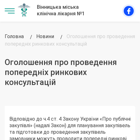
Головна
Новини
Оголошення про проведення
попередніх ринкових консультацій
Оголошення про проведення
попередніх ринкових
консультацій
Відповідно до ч.4 ст. 4 Закону України «Про публічні
закупівлі» (надалі Закон) для планування закупівель
та підготовки до проведення закупівель
замовники можуть проводити попередні ринкові