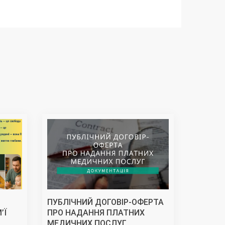
ПУБЛІЧНИЙ ДОГОВІР-ОФЕРТА
Подяка 
’Ї
ПРО НАДАННЯ ПЛАТНИХ
Дорофеє
МЕДИЧНИХ ПОСЛУГ