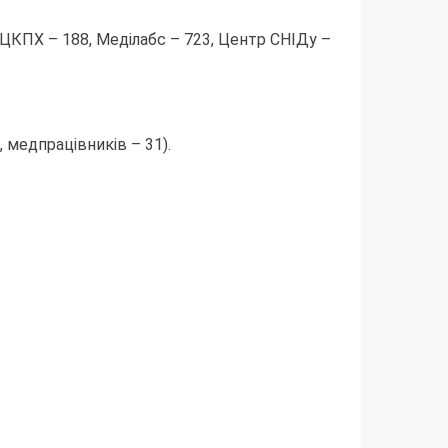
ОЦКПХ – 188, Меділабс – 723, Центр СНІДу –
 медпрацівників – 31).