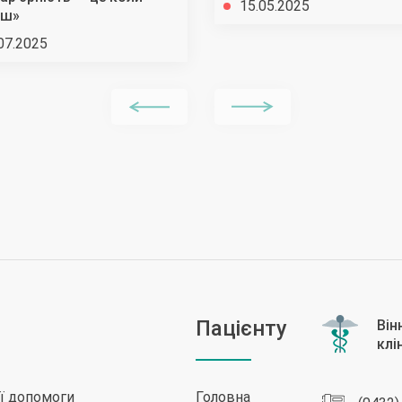
15.05.2025
ш»
07.2025
Пацієнту
ої допомоги
Головна