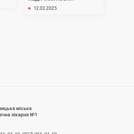
03.02
12.03.2025