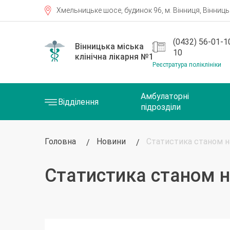
Хмельницьке шосе, будинок 96, м. Вінниця, Вінницьк
(0432) 56-01-10
10
Реєстратура поліклініки
Амбулаторні
Відділення
підрозділи
Головна
Новини
Статистика станом на
Статистика станом н