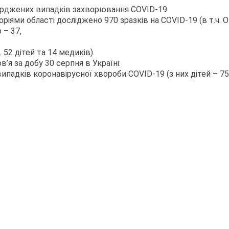
верджених випадків захворювання COVID-19
іями області досліджено 970 зразків на COVID-19 (в т.ч. 
 – 37,
 52 дітей та 14 медиків).
я за добу 30 серпня в Україні:
падків коронавірусної хвороби COVID-19 (з них дітей – 75,