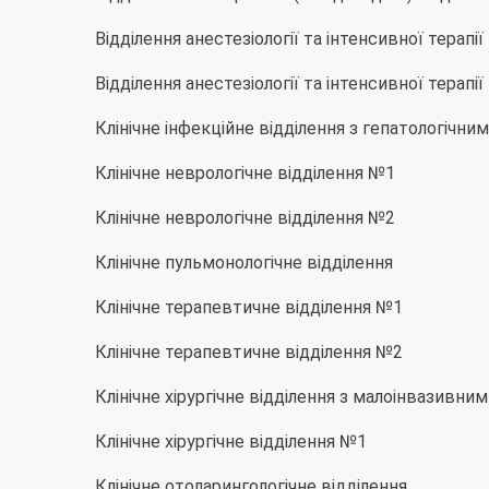
Відділення анестезіології та інтенсивної терапі
Відділення анестезіології та інтенсивної терапі
Клінічне інфекційне відділення з гепатологічн
Клінічне неврологічне відділення №1
Клінічне неврологічне відділення №2
Клінічне пульмонологічне відділення
Клінічне терапевтичне відділення №1
Клінічне терапевтичне відділення №2
Клінічне хірургічне відділення з малоінвазивни
Клінічне хірургічне відділення №1
Клінічне отоларингологічне відділення