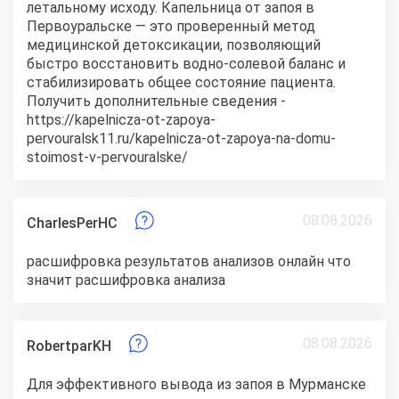
летальному исходу. Капельница от запоя в
Первоуральске — это проверенный метод
медицинской детоксикации, позволяющий
быстро восстановить водно-солевой баланс и
стабилизировать общее состояние пациента.
Получить дополнительные сведения -
https://kapelnicza-ot-zapoya-
pervouralsk11.ru/kapelnicza-ot-zapoya-na-domu-
stoimost-v-pervouralske/
08.08.2026
CharlesPerHC
расшифровка результатов анализов онлайн
что
значит расшифровка анализа
08.08.2026
RobertparKH
Для эффективного вывода из запоя в Мурманске