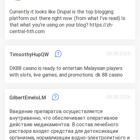
Currently it looks like Drupal is the top blogging
platform out there right now. (from what I've read) Is
that what you're using on your blog? https://zh-
central-hth.com
08.08.2026
TimsothyHupQW
DK88 casino is ready to entertain Malaysian players
with slots, live games, and promotions.
dk 88 casino
08.08.2026
GilbertEmeloLM
Введение препаратов осуществляется
внутривенно, что обеспечивает оперативное
действие медикаментов. В состав лечебного
раствора входят средства для детоксикации
организма, нормализации водно-электролитного и