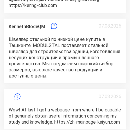
https://kering-club.com
07.08.2026
KennethBlodeQM
Швеллер стальной по низкой цене купить в
Ташкенте.
MODULSTAL поставляет стальной
швеллер для строительства зданий, изготовления
несущих конструкций и промышленного
производства. Мы предлагаем широкий выбор
размеров, высокое качество продукции и
доступные цены.
07.08.2026
Wow! At last I got a webpage from where I be capable
of genuinely obtain useful information concerning my
study and knowledge. https://zh-mainpage-kaiyun.com