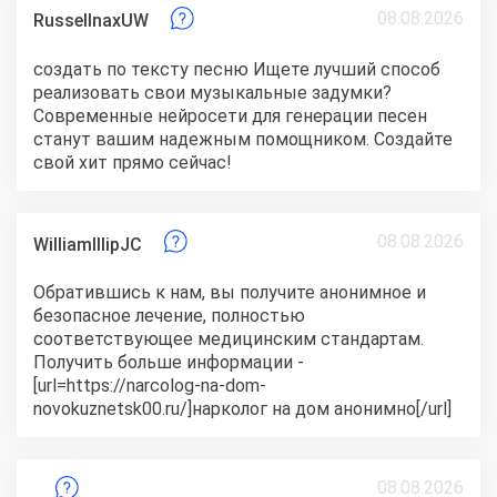
08.08.2026
RussellnaxUW
создать по тексту песню
Ищете лучший способ
реализовать свои музыкальные задумки?
Современные нейросети для генерации песен
станут вашим надежным помощником. Создайте
свой хит прямо сейчас!
08.08.2026
WilliamIllipJC
Обратившись к нам, вы получите анонимное и
безопасное лечение, полностью
соответствующее медицинским стандартам.
Получить больше информации -
[url=https://narcolog-na-dom-
novokuznetsk00.ru/]нарколог на дом анонимно[/url]
08.08.2026