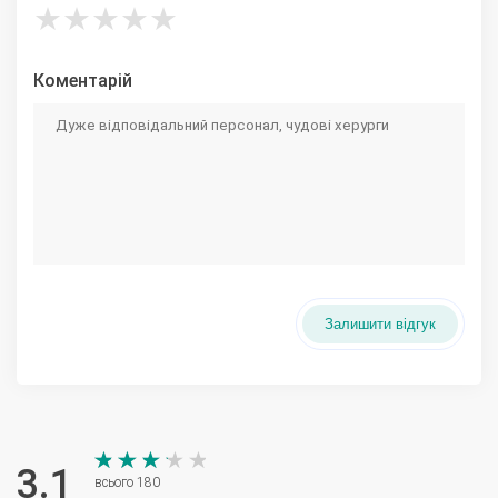
★
★
★
★
★
Коментарій
Залишити відгук
3.1
всього 180