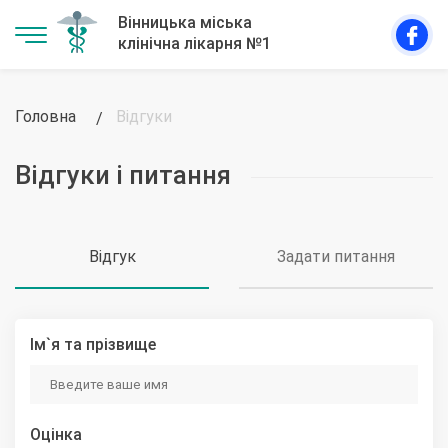
Головна
Відгуки
Відгуки і питання
Відгук
Задати питання
Ім`я та прізвище
Оцінка