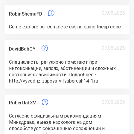
07.08.2026
RobinShemaFD
Come explore our complete casino game lineup
секс
07.08.2026
DavidBahGY
Специалисты регулярно помогают при
интоксикации, запоях, абстиненции и сложных
состояниях зависимости. Подробнее -
http://vyvod-iz-zapoya-v-lyubercah14-1.ru
07.08.2026
RobertlafXV
Согласно официальным рекомендациям
Минздрава, выезд нарколога на дом
способствует сокращению осложнений и