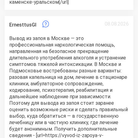
каменске-уральском[/url]
08.08.2026
ErnesttusGI
Вывод из запоя в Москве — это
профессиональная наркологическая помощь,
направленная на безопасное прекращение
длительного употребления алкоголя и устранение
симптомов тяжелой интоксикации. В Москве и
Подмосковье востребованы разные варианты:
разовая капельница на дом, лечение в стационаре
клиники, амбулаторное сопровождение,
кодирование, психотерапия, реабилитация и
дальнейшее наблюдение при зависимости.
Поэтому для вывода из запоя стоит заранее
оценить возможные риски и сделать правильный
выбор, куда обратиться — в государственную
лечебницу или в частную клинику, где лечение
будет анонимным. Получить дополнительные
сведения - [url=https://vyvod-iz-zapoya-v-